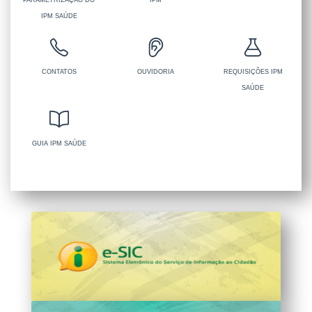
PARAMETRIZAÇÃO DO
IPM
IPM SAÚDE
CONTATOS
OUVIDORIA
REQUISIÇÕES IPM
SAÚDE
GUIA IPM SAÚDE